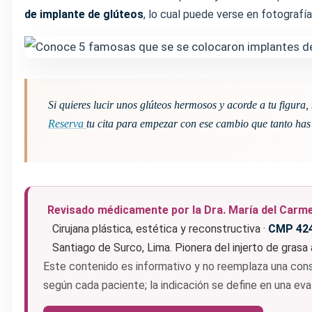
de implante de glúteos
, lo cual puede verse en fotografí
Si quieres lucir unos glúteos hermosos y acorde a tu figura
Reserva
tu cita para empezar con ese cambio que tanto ha
Revisado médicamente por la Dra. María del Carm
Cirujana plástica, estética y reconstructiva ·
CMP 42
Santiago de Surco, Lima. Pionera del injerto de grasa
Este contenido es informativo y no reemplaza una consu
según cada paciente; la indicación se define en una eva