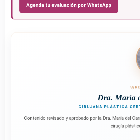
Agenda tu evaluación por WhatsApp
R
Dra. María 
CIRUJANA PLÁSTICA CERT
Contenido revisado y aprobado por la Dra. María del C
cirugía plásti