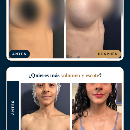
ANTES
DESPUÉS
¿Quieres más
volumen y escote
?
ANTES