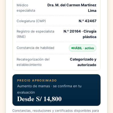
Dra. M. del Carmen Martínez
Médico
especialista
Lima
N.º 42467
Colegiatura (CMP)
N.º 20164 · Cirugía
Registro de especialista
(RNE)
plástica
Constancia de habilidad
HÁBIL · activo
Categorizado y
Recategorización del
establecimiento
autorizado
PRECIO APROXIMADO
Aumento de mamas · se confirma en tu
evaluación
Desde S/ 14,800
Constancias, resoluciones y certificados disponibles para