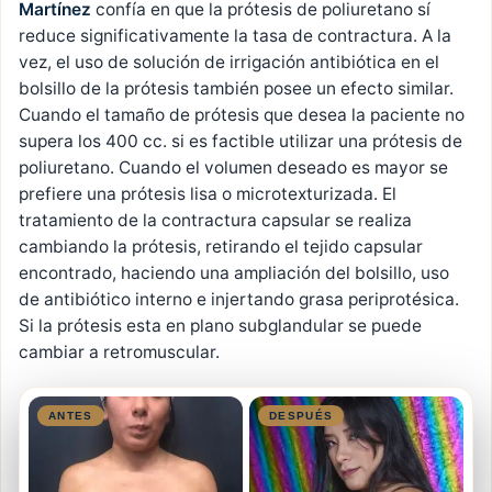
Martínez
confía en que la prótesis de poliuretano sí
reduce significativamente la tasa de contractura. A la
vez, el uso de solución de irrigación antibiótica en el
bolsillo de la prótesis también posee un efecto similar.
Cuando el tamaño de prótesis que desea la paciente no
supera los 400 cc. si es factible utilizar una prótesis de
poliuretano. Cuando el volumen deseado es mayor se
prefiere una prótesis lisa o microtexturizada. El
tratamiento de la contractura capsular se realiza
cambiando la prótesis, retirando el tejido capsular
encontrado, haciendo una ampliación del bolsillo, uso
de antibiótico interno e injertando grasa periprotésica.
Si la prótesis esta en plano subglandular se puede
cambiar a retromuscular.