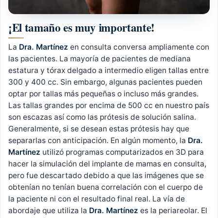
¡El tamaño es muy importante!
La
Dra. Martínez
en consulta conversa ampliamente con
las pacientes. La mayoría de pacientes de mediana
estatura y tórax delgado a intermedio eligen tallas entre
300 y 400 cc. Sin embargo, algunas pacientes pueden
optar por tallas más pequeñas o incluso más grandes.
Las tallas grandes por encima de 500 cc en nuestro país
son escazas así como las prótesis de solución salina.
Generalmente, si se desean estas prótesis hay que
separarlas con anticipación. En algún momento, la
Dra.
Martínez
utilizó programas computarizados en 3D para
hacer la simulación del implante de mamas en consulta,
pero fue descartado debido a que las imágenes que se
obtenían no tenían buena correlación con el cuerpo de
la paciente ni con el resultado final real. La vía de
abordaje que utiliza la
Dra. Martínez
es la periareolar. El