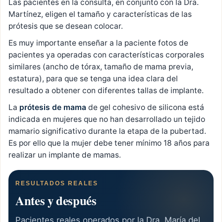
Las pacientes en la consulta, en conjunto con la Dra.
Martínez, eligen el tamaño y características de las
prótesis que se desean colocar.
Es muy importante enseñar a la paciente fotos de
pacientes ya operadas con características corporales
similares (ancho de tórax, tamaño de mama previa,
estatura), para que se tenga una idea clara del
resultado a obtener con diferentes tallas de implante.
La
prótesis de mama
de gel cohesivo de silicona está
indicada en mujeres que no han desarrollado un tejido
mamario significativo durante la etapa de la pubertad.
Es por ello que la mujer debe tener mínimo 18 años para
realizar un implante de mamas.
RESULTADOS REALES
Antes y después
Pacientes reales operados por la Dra. María del