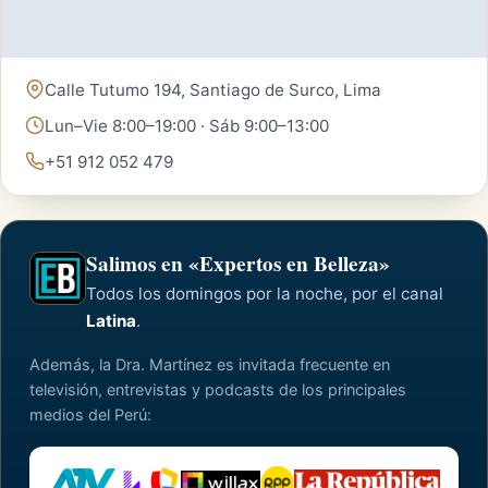
Calle Tutumo 194, Santiago de Surco, Lima
Lun–Vie 8:00–19:00 · Sáb 9:00–13:00
+51 912 052 479
Salimos en «Expertos en Belleza»
Todos los domingos por la noche, por el canal
Latina
.
Además, la Dra. Martínez es invitada frecuente en
televisión, entrevistas y podcasts de los principales
medios del Perú: