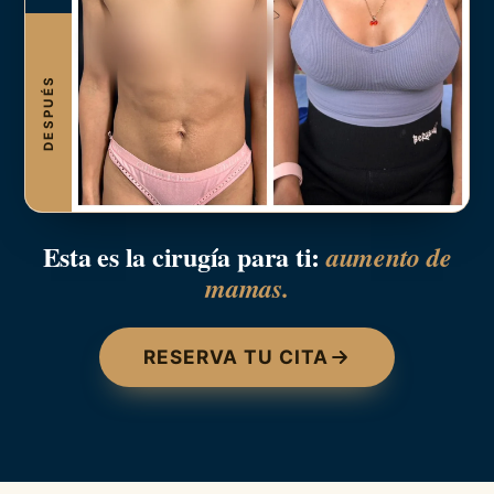
DESPUÉS
Esta es la cirugía para ti:
aumento de
mamas.
RESERVA TU CITA