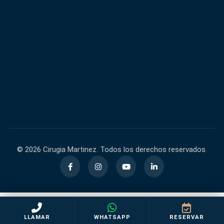
600,000+
40,000+
FACEBOOK
INSTAGRAM
60,000+
140,000+
TIKTOK
YOUTUBE
© 2026 Cirugia Martinez. Todos los derechos reservados.
LLAMAR
WHATSAPP
RESERVAR