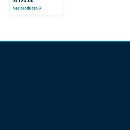
S/
120.00
Ver producto