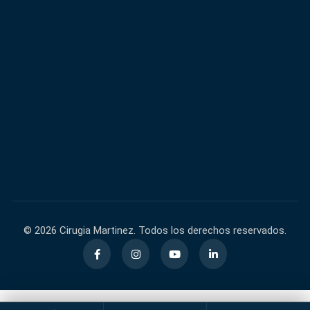
600,000+
40,000+
FACEBOOK
INSTAGRAM
60,000+
140,000+
TIKTOK
YOUTUBE
© 2026 Cirugia Martinez. Todos los derechos reservados.