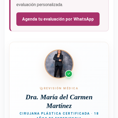
evaluación personalizada.
Agenda tu evaluación por WhatsApp
REVISIÓN MÉDICA
Dra. María del Carmen
Martínez
CIRUJANA PLÁSTICA CERTIFICADA · 18