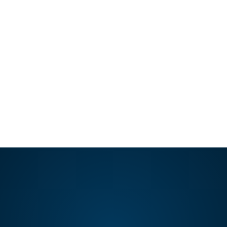
La Rinoplastia para jóvenes son
intervenciones que permiten adecuar las
proporciones de la nariz para que estén…
LEER ARTÍCULO