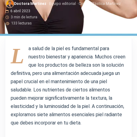
Doctora Martinez
· Equipo editorial · Cirugía Plástica Martínez
6 abril 2023
3 min de lectura
133 lecturas
L
a salud de la piel es fundamental para
nuestro bienestar y apariencia. Muchos creen
que los productos de belleza son la solución
definitiva, pero una alimentación adecuada juega un
papel crucial en el mantenimiento de una piel
saludable. Los nutrientes de ciertos alimentos
pueden mejorar significativamente la textura, la
elasticidad y la luminosidad de la piel. A continuación,
exploramos siete alimentos esenciales piel radiante
que debes incorporar en tu dieta.