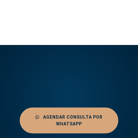
AGENDAR CONSULTA POR
WHATSAPP