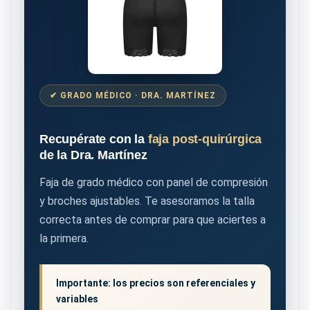
✔ GRADO MÉDICO · DRA. MARTÍNEZ
Recupérate con la
faja post-quirúrgica
de la Dra. Martínez
Faja de grado médico con panel de compresión
y broches ajustables. Te asesoramos la talla
correcta antes de comprar para que aciertes a
la primera.
Importante: los precios son referenciales y
variables