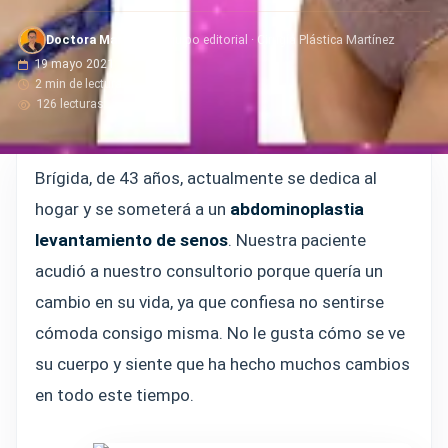
Doctora Martinez
· Equipo editorial · Cirugía Plástica Martínez
19 mayo 2021
2 min de lectura
126 lecturas
Brígida, de 43 años, actualmente se dedica al
hogar y se someterá a un
abdominoplastia
levantamiento de senos
. Nuestra paciente
acudió a nuestro consultorio porque quería un
cambio en su vida, ya que confiesa no sentirse
cómoda consigo misma. No le gusta cómo se ve
su cuerpo y siente que ha hecho muchos cambios
en todo este tiempo.