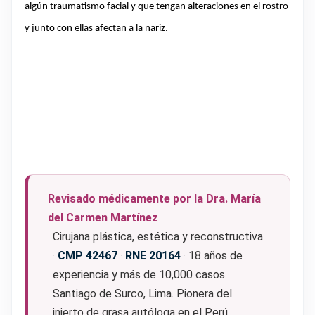
algún traumatismo facial y que tengan alteraciones en el rostro
y junto con ellas afectan a la nariz.
Revisado médicamente por la Dra. María
del Carmen Martínez
Cirujana plástica, estética y reconstructiva
·
CMP 42467
·
RNE 20164
· 18 años de
experiencia y más de 10,000 casos ·
Santiago de Surco, Lima. Pionera del
injerto de grasa autóloga en el Perú.