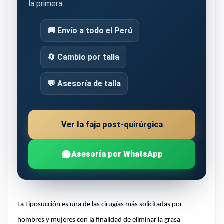
la primera.
🚚 Envío a todo el Perú
🔄 Cambio por talla
💬 Asesoría de talla
Ver la faja post-quirúrgica
Asesoría por WhatsApp
La Liposucción es una de las cirugías más solicitadas por
hombres y mujeres con la finalidad de eliminar la grasa