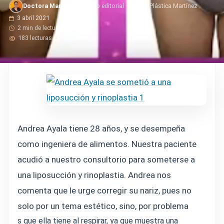
Doctora Martinez
· Equipo editorial · Cirugía Plástica Martínez
3 abril 2021
2 min de lectura
183 lecturas
Andrea Ayala tiene 28 años, y se desempeña
como ingeniera de alimentos. Nuestra paciente
acudió a nuestro consultorio para someterse a
una liposucción y rinoplastia. Andrea nos
comenta que le urge corregir su nariz, pues no
solo por un tema estético, sino, por problema
s que ella tiene al respirar, ya que muestra una