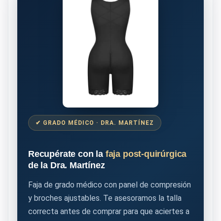
✔ GRADO MÉDICO · DRA. MARTÍNEZ
Recupérate con la
faja post-quirúrgica
de la Dra. Martínez
Faja de grado médico con panel de compresión
y broches ajustables. Te asesoramos la talla
correcta antes de comprar para que aciertes a