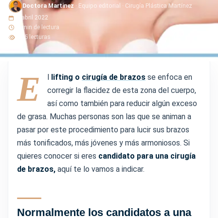
Doctora Martinez
· Equipo editorial · Cirugía Plástica Martínez
6 abril 2022
2 min de lectura
125 lecturas
E
l
lifting o
cirugía de brazos
se enfoca en
corregir la flacidez de esta zona del cuerpo,
así como también para reducir algún exceso
de grasa. Muchas personas son las que se animan a
pasar por este procedimiento para lucir sus brazos
más tonificados, más jóvenes y más armoniosos. Si
quieres conocer si eres
candidato para una cirugía
de brazos,
aquí te lo vamos a indicar.
Normalmente los candidatos a una