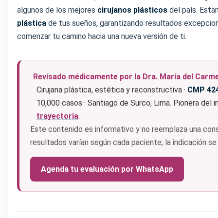
algunos de los mejores
cirujanos plásticos
del país. Esta
plástica
de tus sueños, garantizando resultados excepcio
comenzar tu camino hacia una nueva versión de ti.
Revisado médicamente por la Dra. María del Carm
Cirujana plástica, estética y reconstructiva ·
CMP 42
10,000 casos · Santiago de Surco, Lima. Pionera del i
trayectoria
.
Este contenido es informativo y no reemplaza una consu
resultados varían según cada paciente; la indicación se
Agenda tu evaluación por WhatsApp