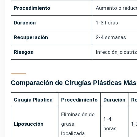
Procedimiento
Aumento o reduc
Duración
1-3 horas
Recuperación
2-4 semanas
Riesgos
Infección, cicatri
Comparación de Cirugías Plásticas Má
Cirugía Plástica
Procedimiento
Duración
Re
Eliminación de
1-4
Liposucción
grasa
1-
horas
localizada