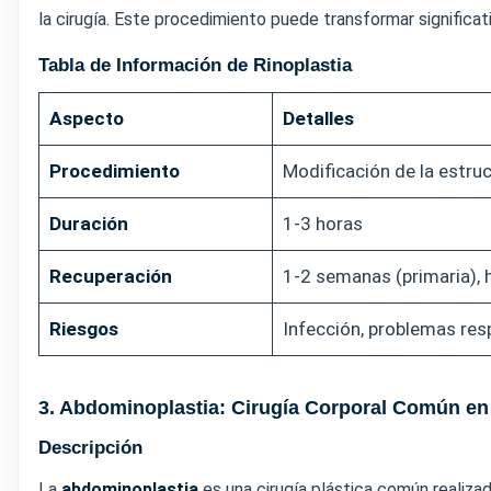
la cirugía. Este procedimiento puede transformar significati
Tabla de Información de Rinoplastia
Aspecto
Detalles
Procedimiento
Modificación de la estruc
Duración
1-3 horas
Recuperación
1-2 semanas (primaria), 
Riesgos
Infección, problemas resp
3. Abdominoplastia: Cirugía Corporal Común e
Descripción
La
abdominoplastia
es una cirugía plástica común realiza