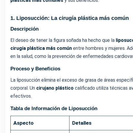
plásticas más comunes
y sus beneficios.
1. Liposucción: La cirugía plástica más común
Descripción
El deseo de tener la figura soñada ha hecho que la
liposuc
cirugía plástica más común
entre hombres y mujeres. Ad
en la salud, como la prevención de enfermedades cardiova
Proceso y Beneficios
La liposucción elimina el exceso de grasa de áreas específ
corporal. Un
cirujano plástico
calificado utiliza técnicas 
efectivos.
Tabla de Información de Liposucción
Aspecto
Detalles