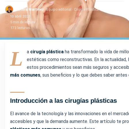
Doctora Martinez
· Equipo editorial · Cirugía Plástica Martínez
10 abril 2023
5 min de lectura
173 lecturas
L
a
cirugía plástica
ha transformado la vida de mill
estéticas como reconstructivas. En la actualidad,
estos procedimientos sean más seguros y accesibl
más comunes
, sus beneficios y lo que debes saber antes
Introducción a las cirugías plásticas
El avance de la tecnología y las innovaciones en el mercad
accesibles y que la demanda aumente. Este artículo te pro