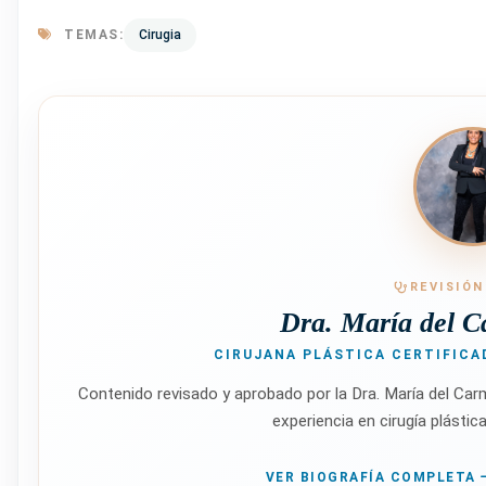
TEMAS:
Cirugia
REVISIÓN
Dra. María del C
CIRUJANA PLÁSTICA CERTIFICAD
Contenido revisado y aprobado por la Dra. María del Ca
experiencia en cirugía plástic
VER BIOGRAFÍA COMPLETA