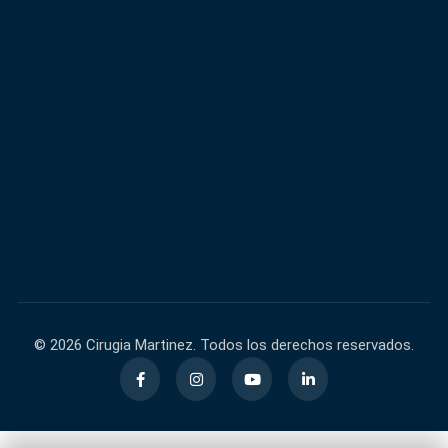
600,000+
40,000+
FACEBOOK
INSTAGRAM
60,000+
140,000+
TIKTOK
YOUTUBE
© 2026 Cirugia Martinez. Todos los derechos reservados.