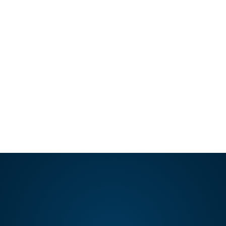
Una alimentación balanceada es la base
para tener una vida saludable, así como
también es ese combustible que…
LEER ARTÍCULO