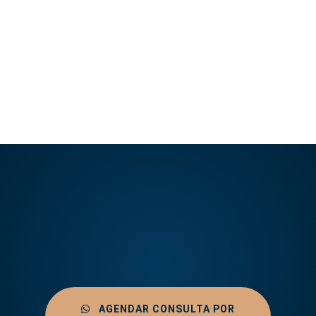
LEER ARTÍCULO
AGENDAR CONSULTA POR