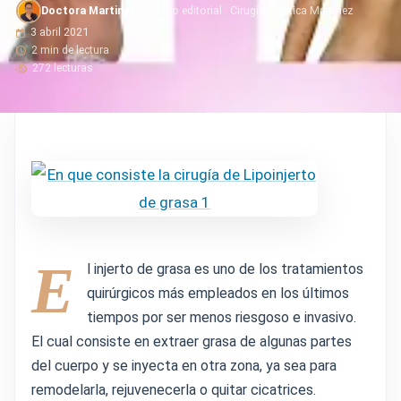
Doctora Martinez
· Equipo editorial · Cirugía Plástica Martínez
3 abril 2021
2 min de lectura
272 lecturas
E
l injerto de grasa es uno de los tratamientos
quirúrgicos más empleados en los últimos
tiempos por ser menos riesgoso e invasivo.
El cual consiste en extraer grasa de algunas partes
del cuerpo y se inyecta en otra zona, ya sea para
remodelarla, rejuvenecerla o quitar cicatrices.