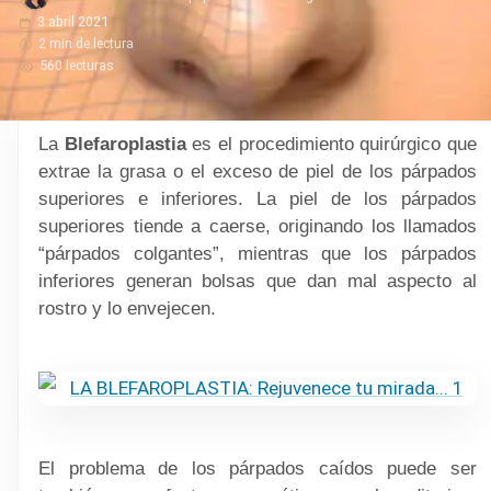
3 abril 2021
2 min de lectura
560 lecturas
La
Blefaroplastia
es el procedimiento quirúrgico que
extrae la grasa o el exceso de piel de los párpados
superiores e inferiores. La piel de los párpados
superiores tiende a caerse, originando los llamados
“párpados colgantes”, mientras que los párpados
inferiores generan bolsas
que dan mal aspecto al
rostro y lo envejecen.
El problema de los párpados caídos puede ser