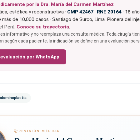
dicamente por la Dra. María del Carmen Martínez
tica, estética y reconstructiva ·
CMP 42467
·
RNE 20164
· 18 añ
y más de 10,000 casos · Santiago de Surco, Lima. Pionera del inje
el Perú.
Conoce su trayectoria
.
es informativo y no reemplaza una consulta médica. Toda cirugía tiene
an según cada paciente; la indicación se define en una evaluación pers
 evaluación por WhatsApp
bdominoplastía
REVISIÓN MÉDICA