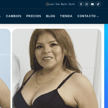
Lun–Vie 8am–7pm
CAMBIOS
PRECIOS
BLOG
TIENDA
CONTACTO
MINOPLASTÍA