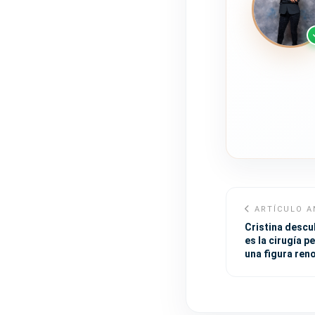
ARTÍCULO A
Cristina descu
es la cirugía p
una figura ren