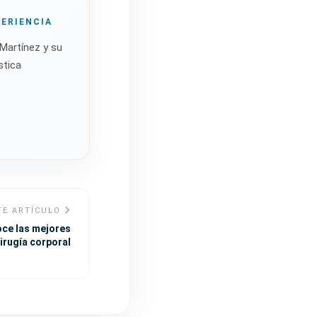
PERIENCIA
Martínez y su
stica
TE ARTÍCULO
ce las mejores
irugía corporal