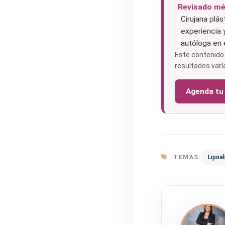
Revisado mé
Cirujana plás
experiencia 
autóloga en 
Este contenido 
resultados varí
Agenda tu
TEMAS:
Lipoa