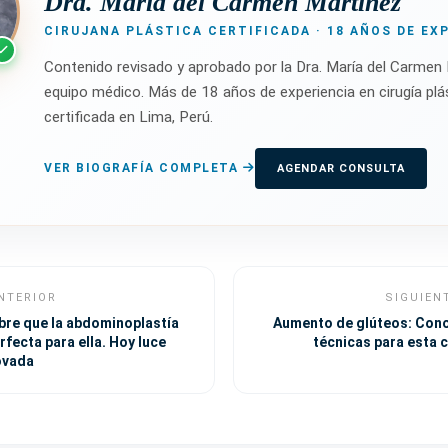
Dra. María del Carmen Martínez
CIRUJANA PLÁSTICA CERTIFICADA · 18 AÑOS DE EX
Contenido revisado y aprobado por la Dra. María del Carmen 
equipo médico. Más de 18 años de experiencia en cirugía plá
certificada en Lima, Perú.
VER BIOGRAFÍA COMPLETA
AGENDAR CONSULTA
NTERIOR
SIGUIEN
bre que la abdominoplastía
Aumento de glúteos: Cono
erfecta para ella. Hoy luce
técnicas para esta c
ovada