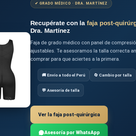
✔ GRADO MÉDICO · DRA. MARTÍNEZ
Recupérate con la
faja post-quirúr
Dra. Martínez
Faja de grado médico con panel de compresió
ajustables. Te asesoramos la talla correcta a
comprar para que aciertes a la primera.
🚚 Envío a todo el Perú
🔄 Cambio por talla
💬 Asesoría de talla
Ver la faja post-quirúrgica
Asesoría por WhatsApp