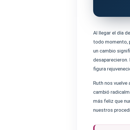
Al llegar el día 
todo momento, po
un cambio signifi
desaparecieron. 
figura rejuvenec
Ruth nos vuelve a
cambió radicalmen
más feliz que nu
nuestros proced