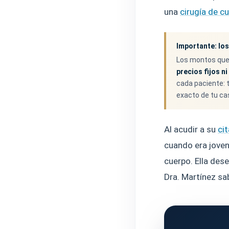
una
cirugía de c
Importante: los
Los montos que
precios fijos n
cada paciente: t
exacto de tu cas
Al acudir a su
cit
cuando era joven
cuerpo. Ella dese
Dra. Martínez sa