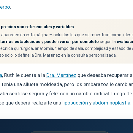
uerpo
.
 precios son referenciales y variables
 aparecen en esta página —incluidos los que se muestran como «de
i tarifas establecidas
y
pueden variar por completo
según la
evaluac
écnica quirúrgica, anatomía, tiempo de sala, complejidad y estado de s
o solo lo define la Dra. Martínez en la consulta personalizada.
a
, Ruth le cuenta a la
Dra. Martínez
que deseaba recuperar su
 tenía una silueta moldeada, pero los embarazos le cambiar
aba sentirse segura y feliz con un cambio radical. Luego de 
be que deberá realizarle una
liposucción
y
abdominoplastia
.