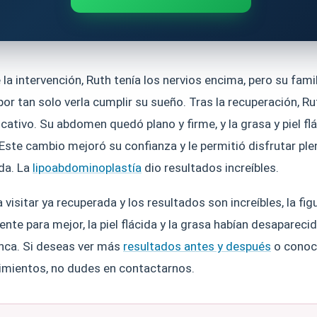
de la intervención, Ruth tenía los nervios encima, pero su fami
r tan solo verla cumplir su sueño. Tras la recuperación, R
cativo. Su abdomen quedó plano y firme, y la grasa y piel fl
Este cambio mejoró su confianza y le permitió disfrutar pl
ida. La
lipoabdominoplastía
dio resultados increíbles.
 visitar ya recuperada y los resultados son increíbles, la fig
te para mejor, la piel flácida y la grasa habían desaparecid
nca. Si deseas ver más
resultados antes y después
o conoc
imientos, no dudes en contactarnos.