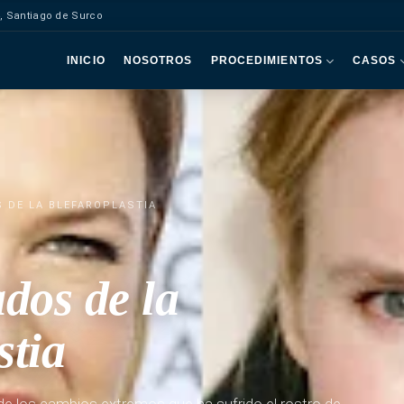
, Santiago de Surco
INICIO
NOSOTROS
PROCEDIMIENTOS
CASOS
 DE LA BLEFAROPLASTIA
ados de la
stia