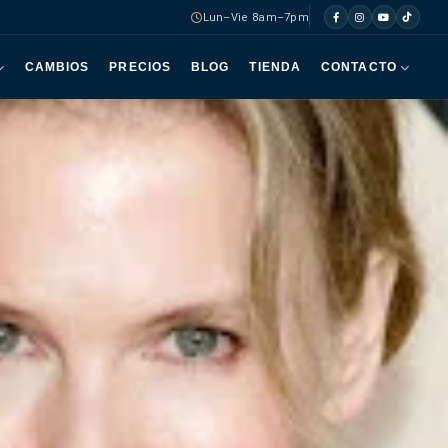
Lun–Vie 8am–7pm
CAMBIOS
PRECIOS
BLOG
TIENDA
CONTACTO