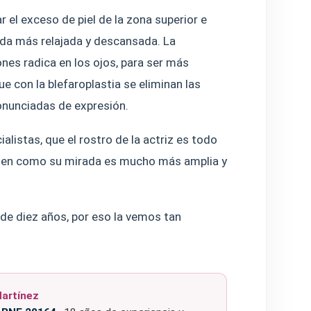
r el exceso de piel de la zona superior e
irada más relajada y descansada. La
ones radica en los ojos, para ser más
e con la blefaroplastia se eliminan las
ronunciadas de expresión.
listas, que el rostro de la actriz es todo
ota en como su mirada es mucho más amplia y
 de diez años, por eso la vemos tan
Martínez