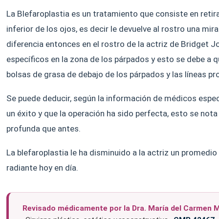
La Blefaroplastia es un tratamiento que consiste en retira
inferior de los ojos, es decir le devuelve al rostro una m
diferencia entonces en el rostro de la actriz de Bridget J
específicos en la zona de los párpados y esto se debe a qu
bolsas de grasa de debajo de los párpados y las líneas p
Se puede deducir, según la información de médicos especia
un éxito y que la operación ha sido perfecta, esto se n
profunda que antes.
La blefaroplastia le ha disminuido a la actriz un promedio
radiante hoy en día.
Revisado médicamente por la Dra. María del Carmen 