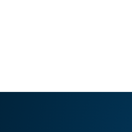
Hoy en día la papada así como cualquier problema
de acumulación de grasa puede ser eliminado de
manera…
LEER ARTÍCULO