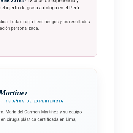
·
RNE 20164
· 18 años de experiencia y
l injerto de grasa autóloga en el Perú.
ca. Toda cirugía tiene riesgos y los resultados
uación personalizada.
Martínez
 · 18 AÑOS DE EXPERIENCIA
ra. María del Carmen Martínez y su equipo
n cirugía plástica certificada en Lima,