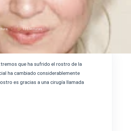
ctura
135 lecturas
tremos que ha sufrido el rostro de la
facial ha cambiado considerablemente
stro es gracias a una cirugía llamada