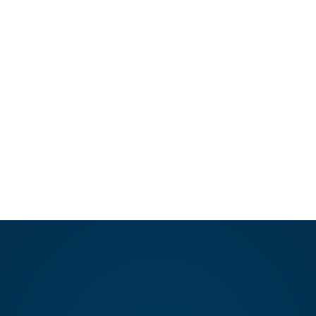
Para tener un perfil perfecto no sólo basta con
someterse a una rinoplastia, sino también debe
existir un…
LEER ARTÍCULO