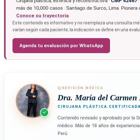
Cirujana plástica, estética y reconstructiva ·
CMP 42467
más de 10,000 casos · Santiago de Surco, Lima. Pionera de
Conoce su trayectoria
.
Este contenido es informativo y no reemplaza una consulta médi
varían según cada paciente; la indicación se define en una eval
Agenda tu evaluación por WhatsApp
REVISIÓN MÉDICA
Dra. María del Carmen 
CIRUJANA PLÁSTICA CERTIFICADA
Contenido revisado y aprobado por la D
médico. Más de 18 años de experiencia e
Perú.