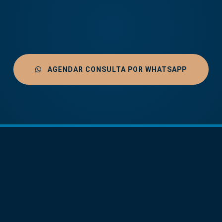
AGENDAR CONSULTA POR WHATSAPP
Abdominoplastía
Implante Capila