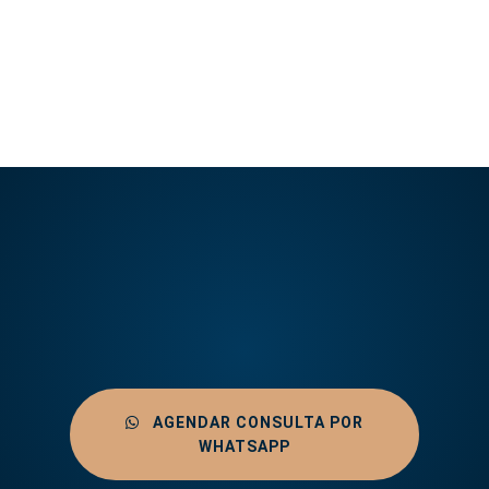
AGENDAR CONSULTA POR
WHATSAPP