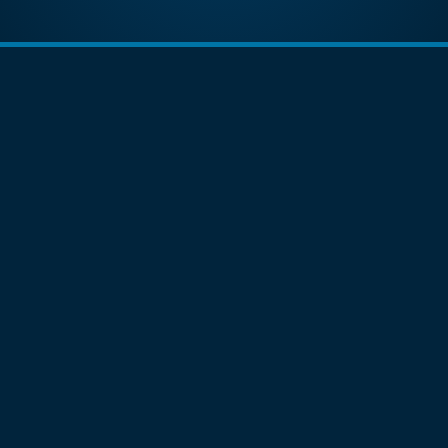
Dra. Martínez
Especialistas
Casos de Éxito