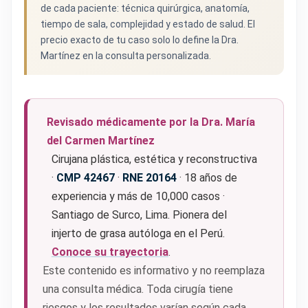
de cada paciente: técnica quirúrgica, anatomía,
tiempo de sala, complejidad y estado de salud. El
precio exacto de tu caso solo lo define la Dra.
Martínez en la consulta personalizada.
Revisado médicamente por la Dra. María
del Carmen Martínez
Cirujana plástica, estética y reconstructiva
·
CMP 42467
·
RNE 20164
· 18 años de
experiencia y más de 10,000 casos ·
Santiago de Surco, Lima. Pionera del
injerto de grasa autóloga en el Perú.
Conoce su trayectoria
.
Este contenido es informativo y no reemplaza
una consulta médica. Toda cirugía tiene
riesgos y los resultados varían según cada