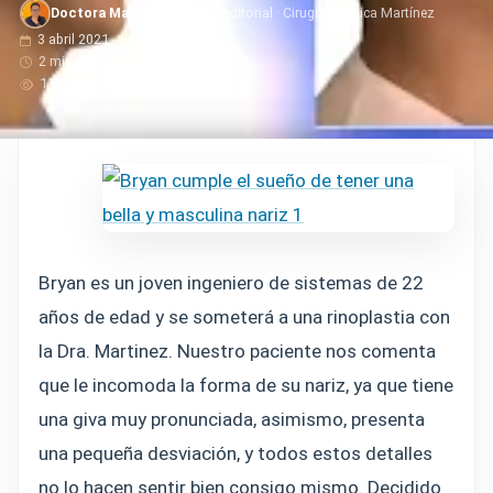
Doctora Martinez
· Equipo editorial · Cirugía Plástica Martínez
3 abril 2021
2 min de lectura
115 lecturas
Bryan es un joven ingeniero de sistemas de 22
años de edad y se someterá a una rinoplastia con
la Dra. Martinez. Nuestro paciente nos comenta
que le incomoda la forma de su nariz, ya que tiene
una giva muy pronunciada, asimismo, presenta
una pequeña desviación, y todos estos detalles
no lo hacen sentir bien consigo mismo. Decidido