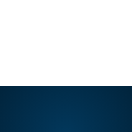
La sudoración excesiva o conocida como
hiperhidrosis es un problema que se
presenta a nivel de manos, pies…
LEER ARTÍCULO