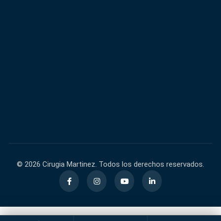
600,000+
40,000+
FACEBOOK
INSTAGRAM
60,000+
140,000+
TIKTOK
YOUTUBE
© 2026 Cirugia Martinez. Todos los derechos reservados.