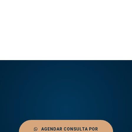
LEER ARTÍCULO
AGENDAR CONSULTA POR