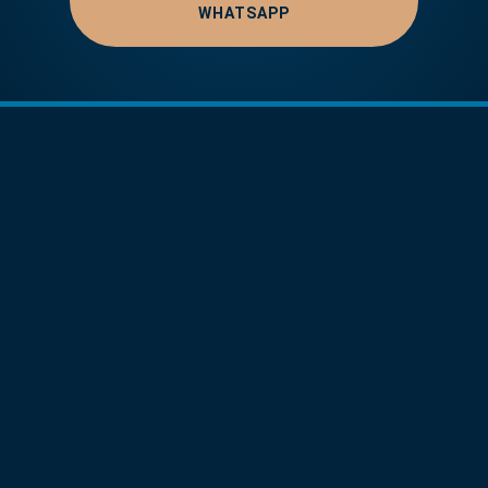
WHATSAPP
Dra. Martínez