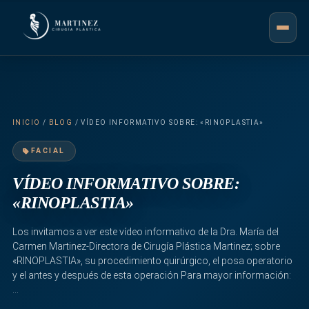
INICIO
/
BLOG
/ VÍDEO INFORMATIVO SOBRE: «RINOPLASTIA»
FACIAL
VÍDEO INFORMATIVO SOBRE:
«RINOPLASTIA»
Los invitamos a ver este vídeo informativo de la Dra. María del
Carmen Martinez-Directora de Cirugía Plástica Martinez; sobre
«RINOPLASTIA», su procedimiento quirúrgico, el posa operatorio
y el antes y después de esta operación Para mayor información:
…