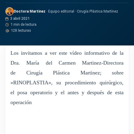
Doctora Martinez
· Equipo editorial · Cirugía Plástica Martínez
3 abril 2021
1 min de lectura
128 lecturas
Los invitamos a ver este vídeo informativo de la
Dra. María del Carmen Martinez-Directora
de Cirugía Plástica Martinez; sobre
«RINOPLASTIA», su procedimiento quirúrgico,
el posa operatorio y el antes y después de esta
operación