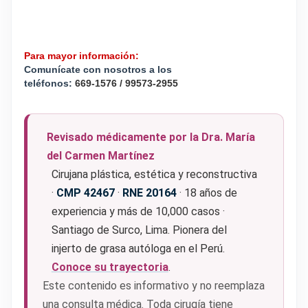
Para mayor
información
:
Comunícate con nosotros a los
teléfonos:
669-1576 / 99573-2955
Revisado médicamente por la Dra. María
del Carmen Martínez
Cirujana plástica, estética y reconstructiva
·
CMP 42467
·
RNE 20164
· 18 años de
experiencia y más de 10,000 casos ·
Santiago de Surco, Lima. Pionera del
injerto de grasa autóloga en el Perú.
Conoce su trayectoria
.
Este contenido es informativo y no reemplaza
una consulta médica. Toda cirugía tiene