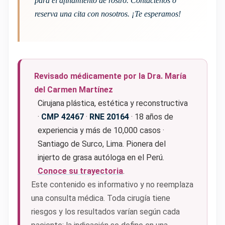
para el afinamiento de rostro. Contáctenos o
reserva una cita con nosotros. ¡Te esperamos!
Revisado médicamente por la Dra. María
del Carmen Martínez
Cirujana plástica, estética y reconstructiva
·
CMP 42467
·
RNE 20164
· 18 años de
experiencia y más de 10,000 casos ·
Santiago de Surco, Lima. Pionera del
injerto de grasa autóloga en el Perú.
Conoce su trayectoria
.
Este contenido es informativo y no reemplaza
una consulta médica. Toda cirugía tiene
riesgos y los resultados varían según cada