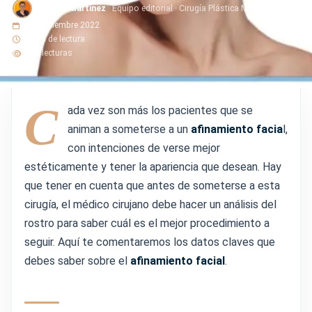
Doctora Martinez
· Equipo editorial · Cirugía Plástica Martínez
13 septiembre 2022
3 min de lectura
133 lecturas
C
ada vez son más los pacientes que se
animan a someterse a un
afinamiento facia
l,
con intenciones de verse mejor
estéticamente y tener la apariencia que desean. Hay
que tener en cuenta que antes de someterse a esta
cirugía, el médico cirujano debe hacer un análisis del
rostro para saber cuál es el mejor procedimiento a
seguir. Aquí te comentaremos los datos claves que
debes saber sobre el
afinamiento facial
.