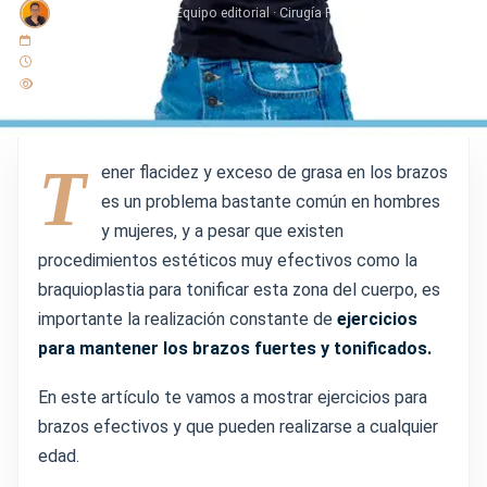
Doctora Martinez
· Equipo editorial · Cirugía Plástica Martínez
20 septiembre 2022
3 min de lectura
123 lecturas
T
ener flacidez y exceso de grasa en los brazos
es un problema bastante común en hombres
y mujeres, y a pesar que existen
procedimientos estéticos muy efectivos como la
braquioplastia para tonificar esta zona del cuerpo, es
importante la realización constante de
ejercicios
para mantener los brazos fuertes y tonificados.
En este artículo te vamos a mostrar ejercicios para
brazos efectivos y que pueden realizarse a cualquier
edad.