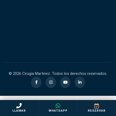
600,000+
40,000+
FACEBOOK
INSTAGRAM
60,000+
140,000+
TIKTOK
YOUTUBE
© 2026 Cirugia Martinez. Todos los derechos reservados.
LLAMAR
WHATSAPP
RESERVAR