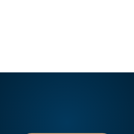
consiste…
LEER ARTÍCULO