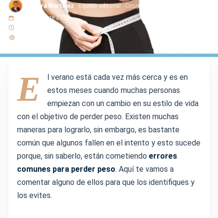
Doctora Martinez
· Equipo editorial · Cirugía Plástica Martínez
14 septiembre 2022
3 min de lectura
113 lecturas
E
l verano está cada vez más cerca y es en
estos meses cuando muchas personas
empiezan con un cambio en su estilo de vida
con el objetivo de perder peso. Existen muchas
maneras para lograrlo, sin embargo, es bastante
común que algunos fallen en el intento y esto sucede
porque, sin saberlo, están cometiendo
errores
comunes para perder peso
. Aquí te vamos a
comentar alguno de ellos para que los identifiques y
los evites.