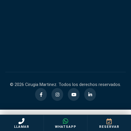
600,000+
40,000+
FACEBOOK
INSTAGRAM
60,000+
140,000+
TIKTOK
YOUTUBE
© 2026 Cirugia Martinez. Todos los derechos reservados.
LLAMAR
WHATSAPP
RESERVAR