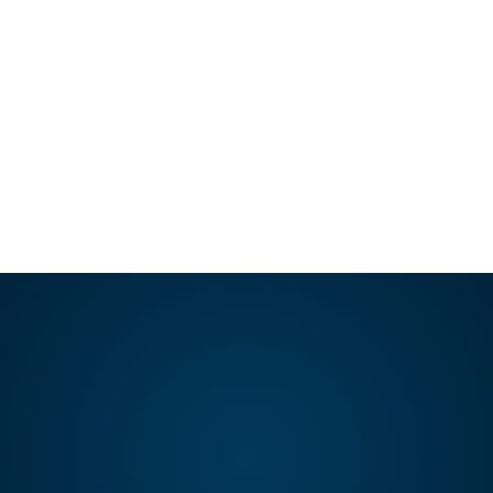
horario.
LEER ARTÍCULO