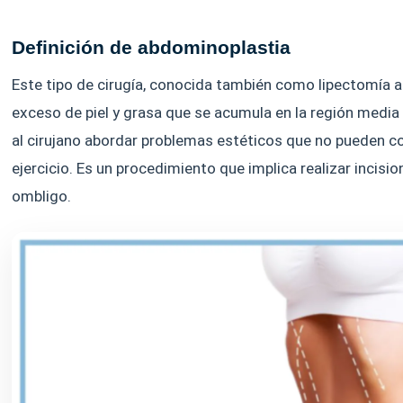
Definición de abdominoplastia
Este tipo de cirugía, conocida también como lipectomía a
exceso de piel y grasa que se acumula en la región media 
al cirujano abordar problemas estéticos que no pueden co
ejercicio. Es un procedimiento que implica realizar incision
ombligo.