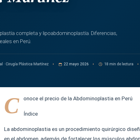
lastía completa y lipoabdominoplastía. Diferencias,
eales en Perú.
al · Cirugía Plástica Martínez
22 mayo 2026
18 min de lectura
C
onoce el precio de la Abdominoplastia en Perú
Índice
La abdominoplastia es un procedimiento quirúrgico diseña
en el abdomen, además de fortalecer los músculos abdomi