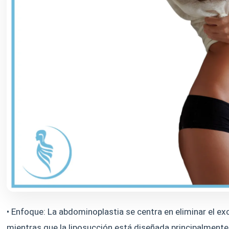
• Enfoque: La abdominoplastia se centra en eliminar el exc
mientras que la liposucción está diseñada principalmente