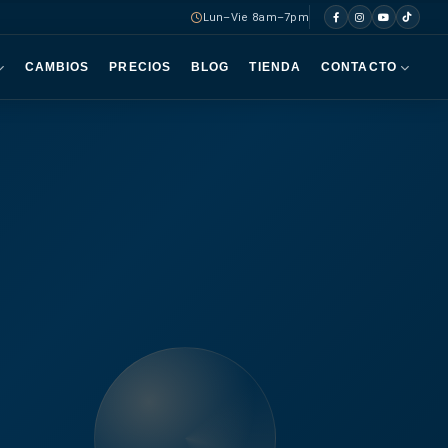
Lun–Vie 8am–7pm
CAMBIOS
PRECIOS
BLOG
TIENDA
CONTACTO