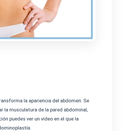
ransforma la apariencia del abdomen. Se
ar la musculatura de la pared abdominal,
ción puedes ver un video en el que la
bdominoplastía.