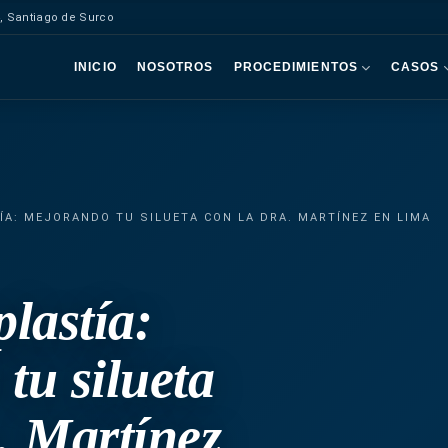
, Santiago de Surco
INICIO
NOSOTROS
PROCEDIMIENTOS
CASOS
A: MEJORANDO TU SILUETA CON LA DRA. MARTÍNEZ EN LIMA
lastía:
tu silueta
. Martínez