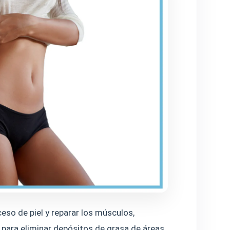
eso de piel y reparar los músculos,
 para eliminar depósitos de grasa de áreas