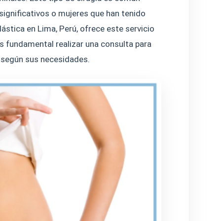
ignificativos o mujeres que han tenido
ástica en Lima, Perú, ofrece este servicio
es fundamental realizar una consulta para
n según sus necesidades.