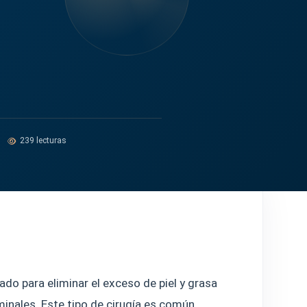
239 lecturas
do para eliminar el exceso de piel y grasa
nales. Este tipo de cirugía es común