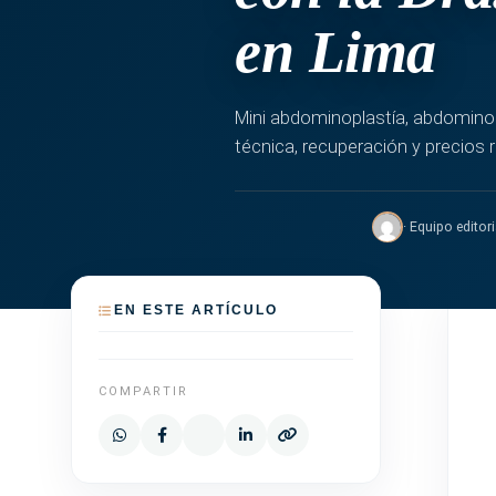
en Lima
Mini abdominoplastía, abdominop
técnica, recuperación y precios r
· Equipo editori
EN ESTE ARTÍCULO
COMPARTIR