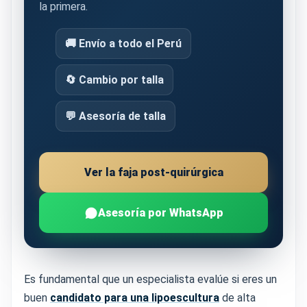
la primera.
🚚 Envío a todo el Perú
🔄 Cambio por talla
💬 Asesoría de talla
Ver la faja post-quirúrgica
Asesoría por WhatsApp
Es fundamental que un especialista evalúe si eres un
buen
candidato para una lipoescultura
de alta