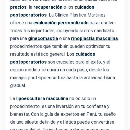
precios
, la
recuperación
o los
cuidados
postoperatorios
. La Clínica Plástica Martínez
ofrece una
evaluación personalizada
para resolver
todas tus inquietudes, incluyendo si eres candidato
para una
ginecomastia
o una
rinoplastia masculina
,
procedimientos que también pueden optimizar tu
resultado estético general. Los
cuidados
postoperatorios
son cruciales para el éxito, y el
equipo médico te guiará en cada paso, desde los
masajes post-lipoescultura hasta la actividad física
gradual.
La
lipoescultura masculina
no es solo un
procedimiento, es una inversión en tu confianza y
bienestar. Con la guía de expertos en Perú, tu sueño
de una silueta definida y atlética puede convertirse
en una realidad. Te invitamos a dar el primer paso