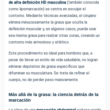
de alta definición HD masculina
(también conocida
como lipomarcación) se centra en esculpir el
contorno. Mediante técnicas avanzadas, el cirujano
elimina minuciosamente la grasa que oculta la
definición muscular y, en algunos casos, puede usar
esa misma grasa para realzar otras zonas, creando un
contorno más armonioso y atlético.
Este procedimiento es ideal para hombres que, a
pesar de llevar un estilo de vida saludable, no logran
eliminar depósitos de grasa específicos que
difuminan su musculatura. Se trata de refinar el
cuerpo, no de perder peso masivamente.
Más allá de la grasa: la ciencia detrás de la
marcación
La clave de una
marcación abdominal
exitosa reside