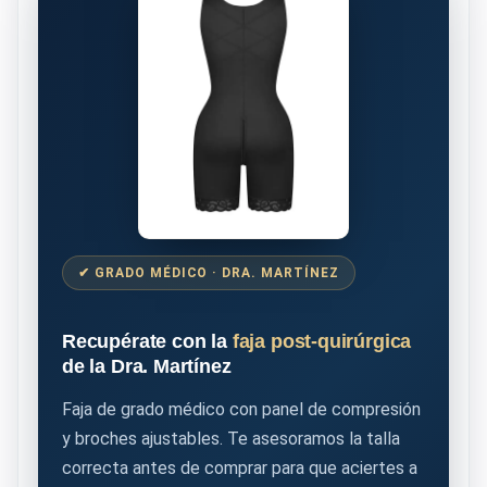
✔ GRADO MÉDICO · DRA. MARTÍNEZ
Recupérate con la
faja post-quirúrgica
de la Dra. Martínez
Faja de grado médico con panel de compresión
y broches ajustables. Te asesoramos la talla
correcta antes de comprar para que aciertes a