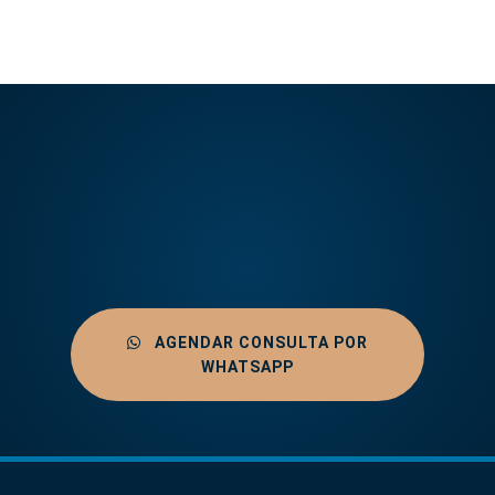
AGENDAR CONSULTA POR
WHATSAPP