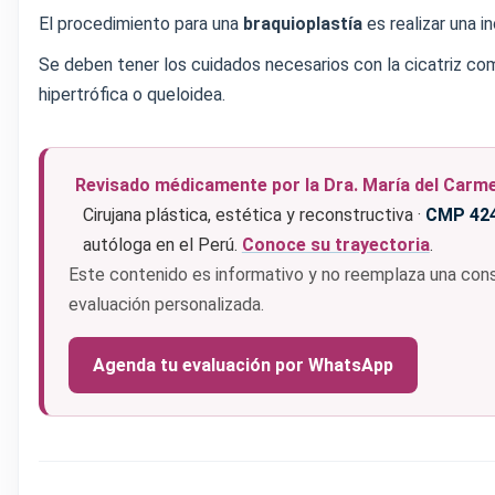
El procedimiento para una
braquioplastía
es realizar una i
Se deben tener los cuidados necesarios con la cicatriz com
hipertrófica o queloidea.
Revisado médicamente por la Dra. María del Carm
Cirujana plástica, estética y reconstructiva ·
CMP 42
autóloga en el Perú.
Conoce su trayectoria
.
Este contenido es informativo y no reemplaza una consu
evaluación personalizada.
Agenda tu evaluación por WhatsApp