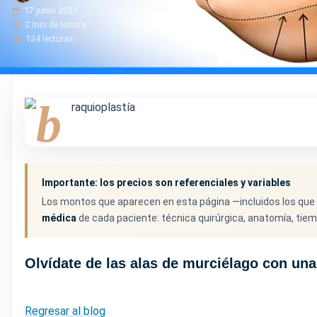
17 junio 2021
2 min de lectura
134 lecturas
Importante: los precios son referenciales y variables
Los montos que aparecen en esta página —incluidos los q
médica
de cada paciente: técnica quirúrgica, anatomía, tiemp
Olvídate de las alas de murciélago con una
Regresar al blog