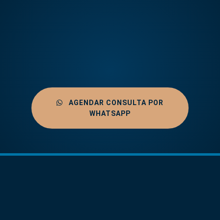
AGENDAR CONSULTA POR
WHATSAPP