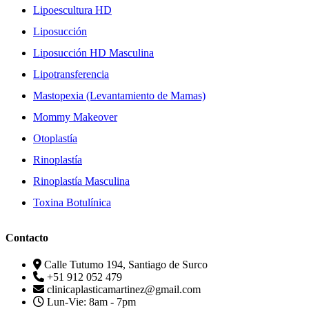
Lipoescultura HD
Liposucción
Liposucción HD Masculina
Lipotransferencia
Mastopexia (Levantamiento de Mamas)
Mommy Makeover
Otoplastía
Rinoplastía
Rinoplastía Masculina
Toxina Botulínica
Contacto
Calle Tutumo 194, Santiago de Surco
+51 912 052 479
clinicaplasticamartinez@gmail.com
Lun-Vie: 8am - 7pm