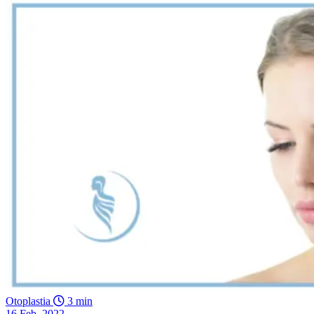
Otoplastia
3 min
16 Feb, 2022