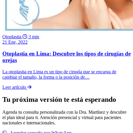
Otoplastia
3 min
21 Ene, 2022
Otoplastia en Lima: Descubre los tipos de cirugías de
orejas
La otoplastia en Lima es un tipo de cirugía que se encarga de
cambiar el tamaño, la forma o la posición de…
Leer artículo
Tu próxima versión te está esperando
Agenda tu consulta personalizada con la Dra. Martínez y descubre
el plan ideal para ti. Atención presencial y virtual para pacientes
nacionales e internacionales.
Agendar consulta por WhatsApp