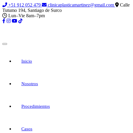
+51 912 052 479
clinicaplasticamartinez@gmail.com
Calle
Tutumo 194, Santiago de Surco
Lun–Vie 8am–7pm
Inicio
Nosotros
Procedimientos
Casos