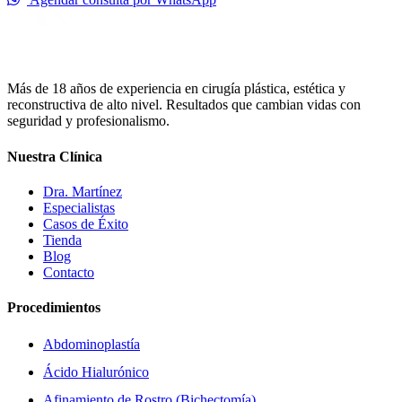
Más de 18 años de experiencia en cirugía plástica, estética y
reconstructiva de alto nivel. Resultados que cambian vidas con
seguridad y profesionalismo.
Nuestra Clínica
Dra. Martínez
Especialistas
Casos de Éxito
Tienda
Blog
Contacto
Procedimientos
Abdominoplastía
Ácido Hialurónico
Afinamiento de Rostro (Bichectomía)