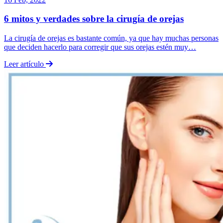
6 mitos y verdades sobre la cirugía de orejas
La cirugía de orejas es bastante común, ya que hay muchas personas
que deciden hacerlo para corregir que sus orejas estén muy…
Leer artículo