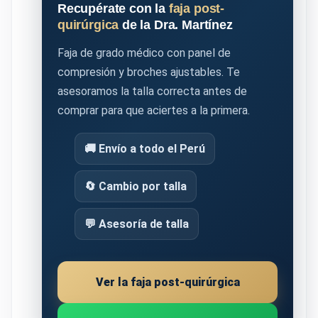
Recupérate con la
faja post-
quirúrgica
de la Dra. Martínez
Faja de grado médico con panel de
compresión y broches ajustables. Te
asesoramos la talla correcta antes de
comprar para que aciertes a la primera.
🚚 Envío a todo el Perú
🔄 Cambio por talla
💬 Asesoría de talla
Ver la faja post-quirúrgica