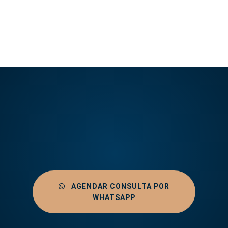
AGENDAR CONSULTA POR
WHATSAPP