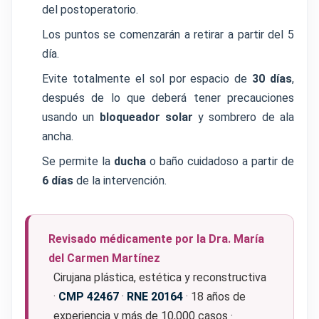
del postoperatorio.
Los puntos se comenzarán a retirar a partir del 5
día.
Evite totalmente el sol por espacio de
30 días
,
después de lo que deberá tener precauciones
usando un
bloqueador solar
y sombrero de ala
ancha.
Se permite la
ducha
o baño cuidadoso a partir de
6 días
de la intervención.
Revisado médicamente por la Dra. María
del Carmen Martínez
Cirujana plástica, estética y reconstructiva
·
CMP 42467
·
RNE 20164
· 18 años de
experiencia y más de 10,000 casos ·