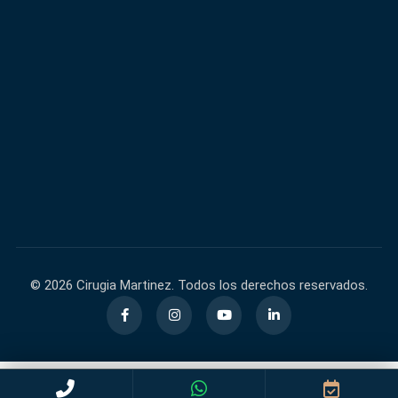
600,000+
40,000+
FACEBOOK
INSTAGRAM
60,000+
140,000+
TIKTOK
YOUTUBE
© 2026 Cirugia Martinez. Todos los derechos reservados.