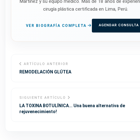
Martínez y su equipo médico. Más de 18 años de experien
cirugía plástica certificada en Lima, Perú.
AGENDAR CONSULTA
VER BIOGRAFÍA COMPLETA
ARTÍCULO ANTERIOR
REMODELACIÓN GLÚTEA
SIGUIENTE ARTÍCULO
LA TOXINA BOTULÍNICA... Una buena alternativa de
rejuvenecimiento!