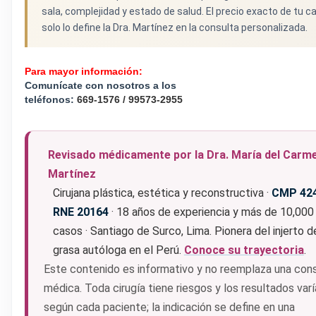
sala, complejidad y estado de salud. El precio exacto de tu c
solo lo define la Dra. Martínez en la consulta personalizada.
Para mayor
información
:
Comunícate con nosotros a los
teléfonos:
669-1576 / 99573-2955
Revisado médicamente por la Dra. María del Carm
Martínez
Cirujana plástica, estética y reconstructiva ·
CMP 42
RNE 20164
· 18 años de experiencia y más de 10,000
casos · Santiago de Surco, Lima. Pionera del injerto d
grasa autóloga en el Perú.
Conoce su trayectoria
.
Este contenido es informativo y no reemplaza una con
médica. Toda cirugía tiene riesgos y los resultados var
según cada paciente; la indicación se define en una