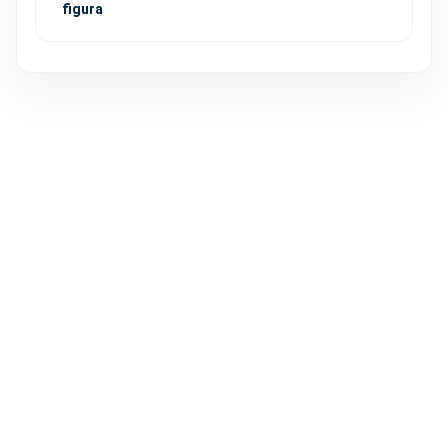
figura
FACIAL