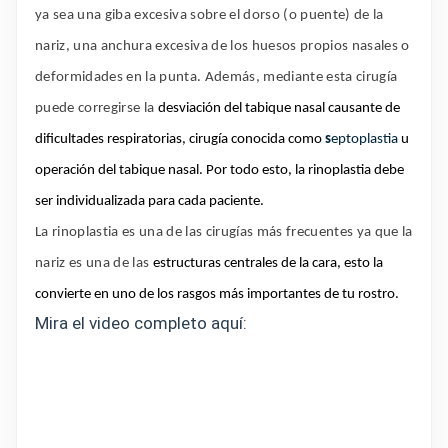
ya sea una giba excesiva sobre el dorso (o puente) de la
nariz, una anchura excesiva de los huesos propios nasales o
deformidades en la punta. Además, mediante esta cirugía
puede corregirse la
desviación del tabique nasal
causante de
dificultades respiratorias, cirugía conocida como
s
eptoplastia
u
operación del tabique nasal. Por todo esto, la rinoplastia debe
ser individualizada para cada paciente.
La rinoplastia es una de las cirugías más frecuentes ya que la
nariz es una de las
estructuras centrales de la cara
, esto la
convierte en uno de los rasgos más importantes de tu rostro.
Mira el video completo aquí: