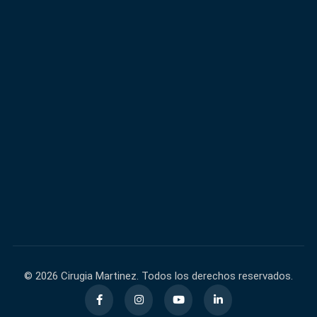
600,000+
40,000+
FACEBOOK
INSTAGRAM
60,000+
140,000+
TIKTOK
YOUTUBE
© 2026 Cirugia Martinez. Todos los derechos reservados.