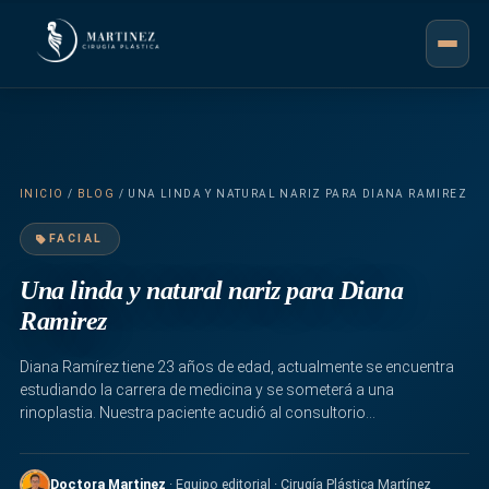
INICIO
/
BLOG
/ UNA LINDA Y NATURAL NARIZ PARA DIANA RAMIREZ
FACIAL
Una linda y natural nariz para Diana
Ramirez
Diana Ramírez tiene 23 años de edad, actualmente se encuentra
estudiando la carrera de medicina y se someterá a una
rinoplastia. Nuestra paciente acudió al consultorio…
Doctora Martinez
· Equipo editorial · Cirugía Plástica Martínez