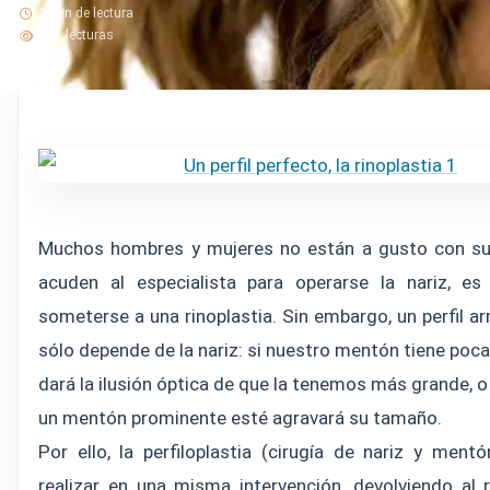
2 min de lectura
116 lecturas
Muchos hombres y mujeres no están a gusto con sus
acuden al especialista para operarse la nariz, es 
someterse a una rinoplastia. Sin embargo, un perfil 
sólo depende de la nariz: si nuestro mentón tiene poc
dará la ilusión óptica de que la tenemos más grande, 
un mentón prominente esté agravará su tamaño.
Por ello, la perfiloplastia (cirugía de nariz y ment
realizar en una misma intervención, devolviendo al 